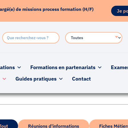
hargé(e) de missions process formation (H/F)
Je po
ations
Formations en partenariats
Examens
s
Guides pratiques
Contact
Tout
Réunions d'informations
Fiches Métier