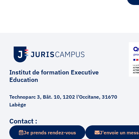
Institut de formation Executive
Education
Technoparc 3, Bât. 10, 1202 l’Occitane, 31670
Labège
Contact :
Je prends rendez-vous
J'envoie un mes