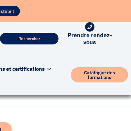
stule !
Prendre rendez-
vous
 et certifications
Catalogue des
formations
s