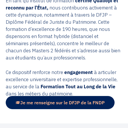
En tant qu’institut de formation
certifié Qualiopi et
reconnu par l’État,
nous contribuons activement à
cette dynamique, notamment à travers le DFJP –
Diplôme Fédéral de Juriste du Patrimoine. Cette
formation d’excellence de 190 heures, que nous
dispensons en format hybride (distanciel et
séminaires présentiels), concentre le meilleur de
chacun des Masters 2 fédérés et s’adresse aussi bien
aux étudiants qu’aux professionnels.
Ce dispositif renforce notre
engagement
à articuler
excellence universitaire et expertise professionnelle,
au service de la
Formation Tout au Long de la Vie
dans les métiers du patrimoine.
Je me renseigne sur le DFJP de la FNDP