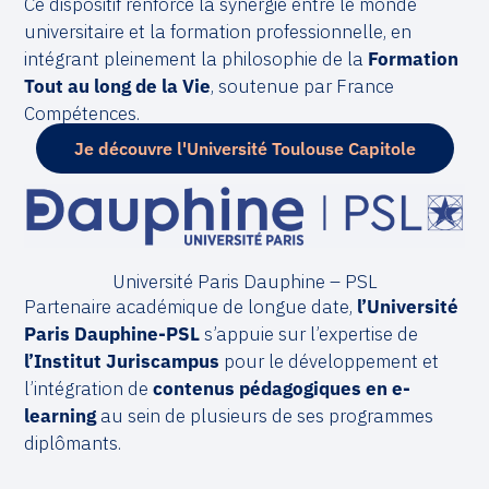
Ce dispositif renforce la synergie entre le monde
universitaire et la formation professionnelle, en
intégrant pleinement la philosophie de la
Formation
Tout au long de la Vie
, soutenue par France
Compétences.
Je découvre l'Université Toulouse Capitole
Université Paris Dauphine – PSL
Partenaire académique de longue date,
l’Université
Paris Dauphine-PSL
s’appuie sur l’expertise de
l’Institut Juriscampus
pour le développement et
l’intégration de
contenus pédagogiques en e-
learning
au sein de plusieurs de ses programmes
diplômants.