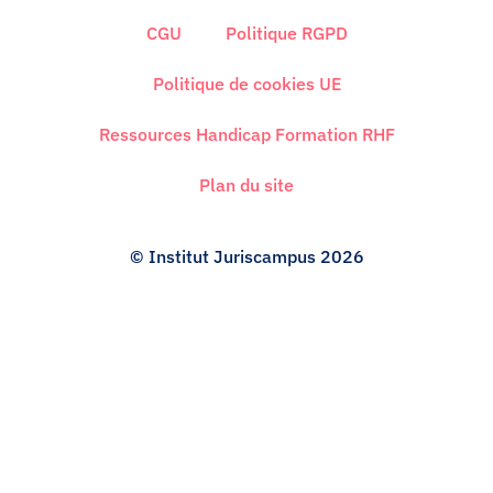
d
i
CGU
Politique RGPD
n
Politique de cookies UE
Ressources Handicap Formation RHF
Plan du site
© Institut Juriscampus 2026