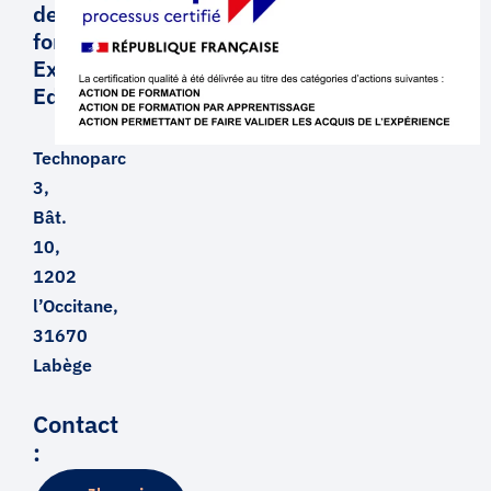
de
formation
Executive
Education
Technoparc
3,
Bât.
10,
1202
l’Occitane,
31670
Labège
Contact
: