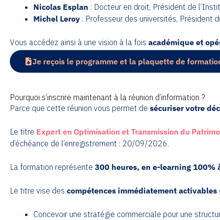
Nicolas Esplan
: Docteur en droit, Président de l’Ins
Michel Leroy
: Professeur des universités, Président d
Vous accédez ainsi à une vision à la fois
académique et opér
Je reçois le programme et la plaquette de formatio
Pourquoi s’inscrire maintenant à la réunion d’information ?
Parce que cette réunion vous permet de
sécuriser votre déc
Le titre
Expert en Optimisation et Transmission du Patrimo
d’échéance de l’enregistrement : 20/09/2026.
La formation représente
300 heures, en e-learning 100% 
Le titre vise des
compétences immédiatement activables
Concevoir une stratégie commerciale pour une structur