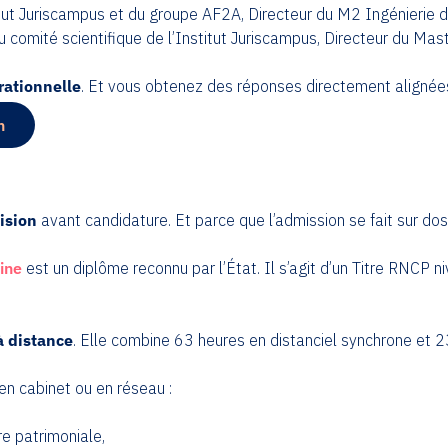
titut Juriscampus et du groupe AF2A, Directeur du M2 Ingénierie d
u comité scientifique de l’Institut Juriscampus, Directeur du Mas
ationnelle
. Et vous obtenez des réponses directement alignée
n
ision
avant candidature. Et parce que l’admission se fait sur dos
ine
est un diplôme reconnu par l’État. Il s’agit d’un Titre RNC
à distance
. Elle combine 63 heures en distanciel synchrone et 
en cabinet ou en réseau :
e patrimoniale,