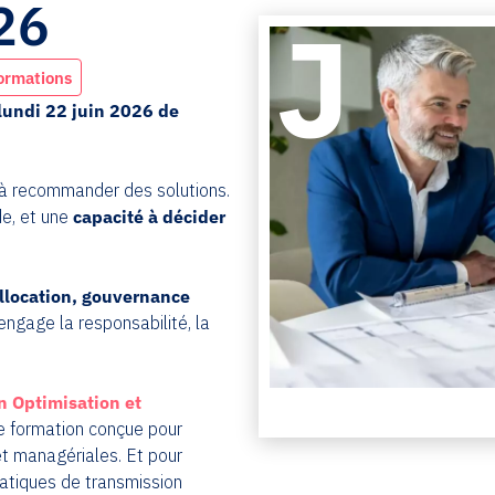
26
ormations
 lundi 22 juin 2026 de
s à recommander des solutions.
de, et une
capacité à décider
 allocation, gouvernance
engage la responsabilité, la
n Optimisation et
ne formation conçue pour
t managériales. Et pour
matiques de transmission