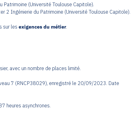
u Patrimoine (Université Toulouse Capitole).
ter 2 Ingénierie du Patrimoine (Université Toulouse Capitole).
s sur les
exigences du métier
.
sier, avec un nombre de places limité.
P niveau 7 (RNCP38029), enregistré le 20/09/2023. Date
237 heures asynchrones.