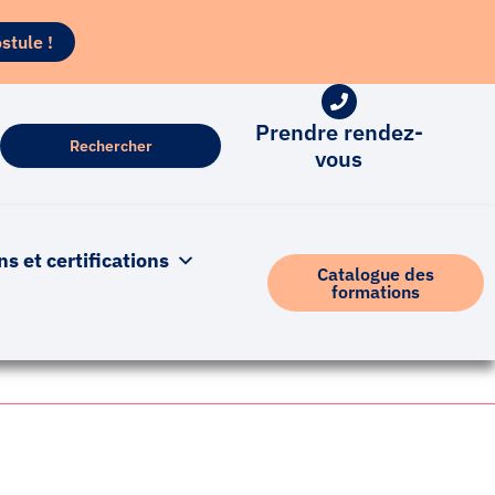
stule !
Prendre rendez-
vous
 et certifications
Catalogue des
formations