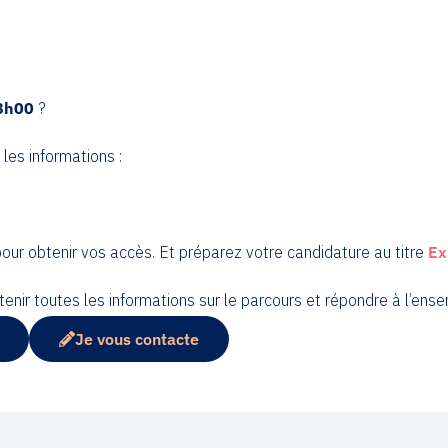
18h00
?
les informations :
our obtenir vos accès. Et préparez votre candidature au titre
Ex
enir toutes les informations sur le parcours et répondre à l’ens
Je vous contacte