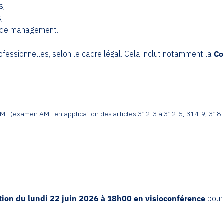
s,
,
t de management.
fessionnelles, selon le cadre légal. Cela inclut notamment la
Co
n AMF (examen AMF en application des articles 312-3 à 312-5, 314-9, 3
tion du lundi 22 juin 2026 à 18h00 en visioconférence
pour