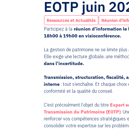
EOTP juin 20
Ressources et Actualités
Réunion d'inf
Participez à la
réunion d’information le
18h00 à 19h00 en visioconférence.
La gestion de patrimoine ne se limite plu
Elle exige une lecture globale, une métho
dans l’incertitude.
Transmission, structuration, fiscalité,
interne
: tout s’enchaîne. Et chaque choix 
conformité et la qualité du conseil.
C’est précisément l’objet du titre
Expert e
Transmission du Patrimoine (EOTP)
. U
renforcer vos compétences stratégiques e
consolider votre expertise sur les problé