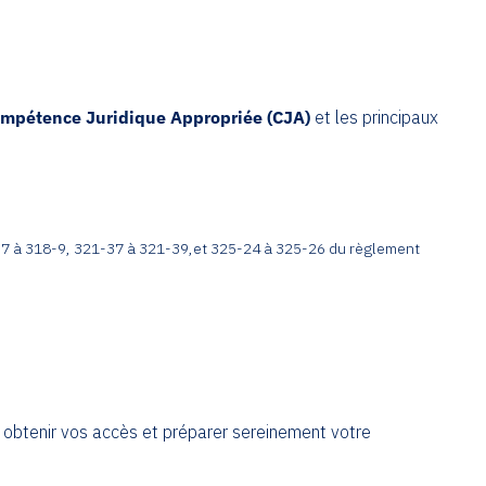
mpétence Juridique Appropriée (CJA)
et les principaux
18-7 à 318-9, 321-37 à 321-39,et 325-24 à 325-26 du règlement
 obtenir vos accès et préparer sereinement votre