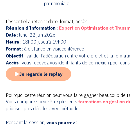
patrimoniale.
L’essentiel à retenir : date, format, accès
Réunion d’information
:
Expert en Optimisation et Transm
Date
: lundi 22 juin 2026
Heure
: 18h00 jusqu’à 19h00
Format
: à distance en visioconférence
Objectif
: valider l’adéquation entre votre projet et la format
Accès
: vous recevez vos identifiants de connexion pour consu
Je regarde le replay
Pourquoi cette réunion peut vous faire gagner beaucoup de te
Vous comparez peut-être plusieurs
formations en gestion d
prioriser, puis décider avec méthode.
Pendant la session,
vous pourrez
: