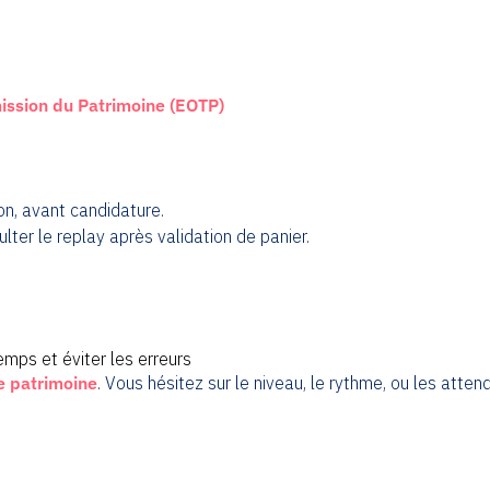
ission du Patrimoine (EOTP)
ion, avant candidature.
lter le replay après validation de panier.
mps et éviter les erreurs
e patrimoine
. Vous hésitez sur le niveau, le rythme, ou les attend