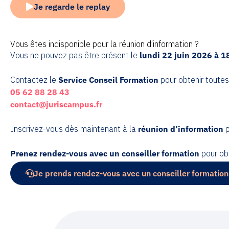
Je regarde le replay
Vous êtes indisponible pour la réunion d’information ?
Vous ne pouvez pas être présent le
lundi 22 juin 2026 à 
Contactez le
Service Conseil Formation
pour obtenir toutes 
05 62 88 28 43
contact@juriscampus.fr
Inscrivez-vous dès maintenant à la
réunion d’information
p
Prenez rendez-vous avec un conseiller formation
pour obt
Je prends rendez-vous avec un conseiller formation