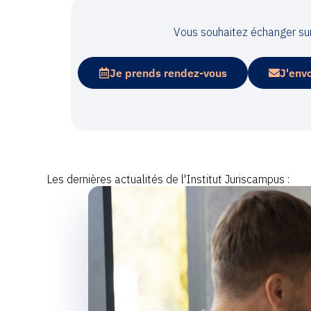
Vous souhaitez échanger sur
Je prends rendez-vous
J'env
Les dernières actualités de l'Institut Juriscampus :