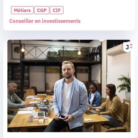
Métiers
CGP
CIF
Conseiller en investissements