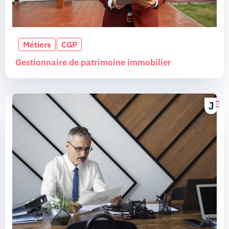
Métiers
CGP
Gestionnaire de patrimoine immobilier