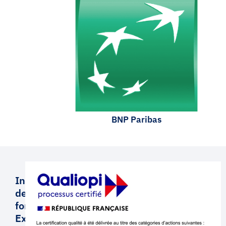
BNP Paribas
Institut
de
formation
Executive