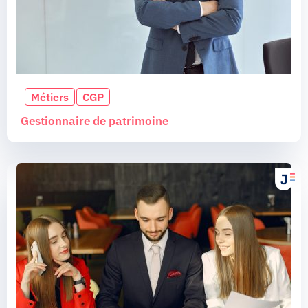
Métiers
CGP
Gestionnaire de patrimoine