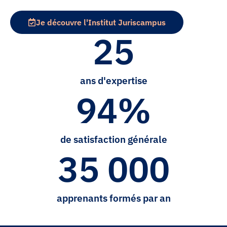
Je découvre l'Institut Juriscampus
25
ans d'expertise
94
%
de satisfaction générale
35 000
apprenants formés par an