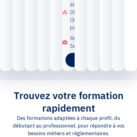
étudiant au
DFJP
(Juriste du
patrimoine)
Rentrée en
Septembre
Découvrir
Trouvez votre formation
rapidement
Des formations adaptées à chaque profil, du
débutant au professionnel, pour répondre à vos
besoins métiers et réglementaires.