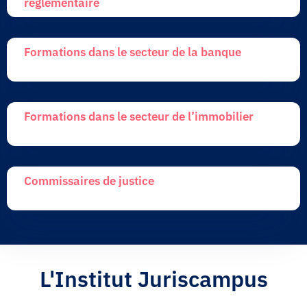
règlementaire
Formations dans le secteur de la banque
Formations dans le secteur de l’immobilier
Commissaires de justice
L'Institut Juriscampus