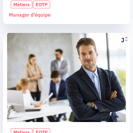
Métiers
EOTP
Manager d’équipe
Métiers
EOTP