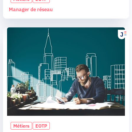
Manager de réseau
Métiers
EOTP