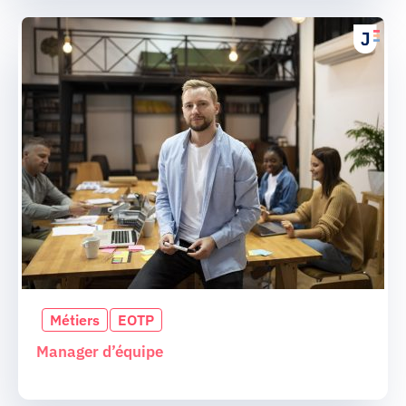
Métiers
EOTP
Manager d’équipe