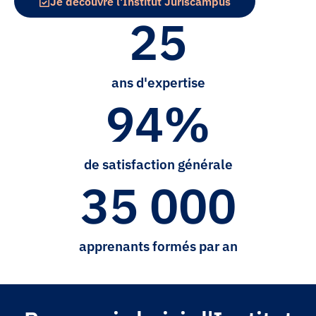
Je découvre l'Institut Juriscampus
25
ans d'expertise
94
%
de satisfaction générale
35 000
apprenants formés par an