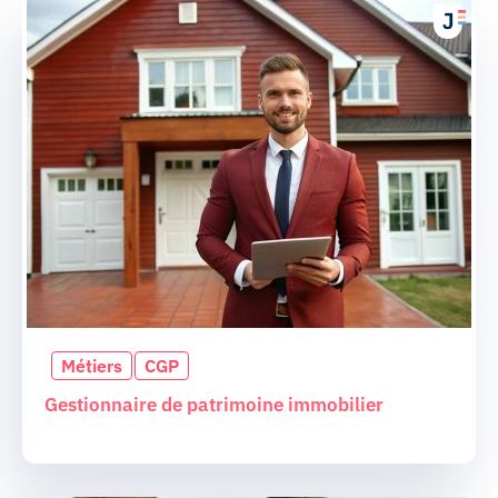
Métiers
CGP
Gestionnaire de patrimoine immobilier