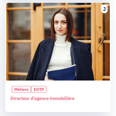
Métiers
EOTP
Directeur d’agence immobilière