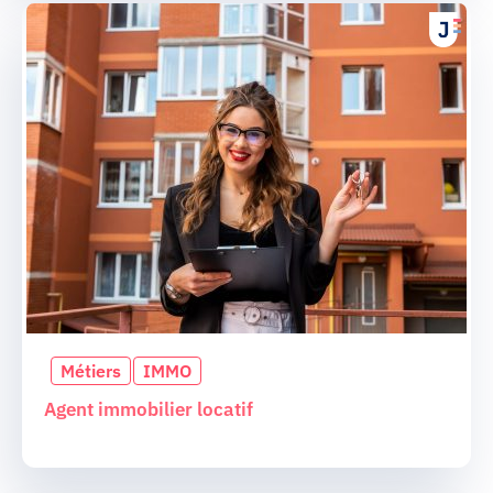
Métiers
IMMO
Agent immobilier locatif