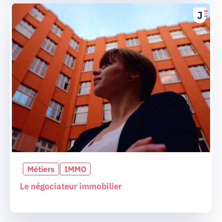
Métiers
IMMO
Le négociateur immobilier