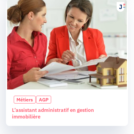
Métiers
AGP
L’assistant administratif en gestion
immobilière