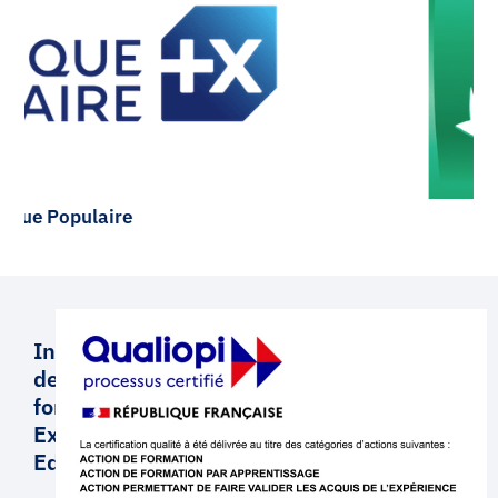
BNP Paribas
Institut
de
formation
Executive
Education