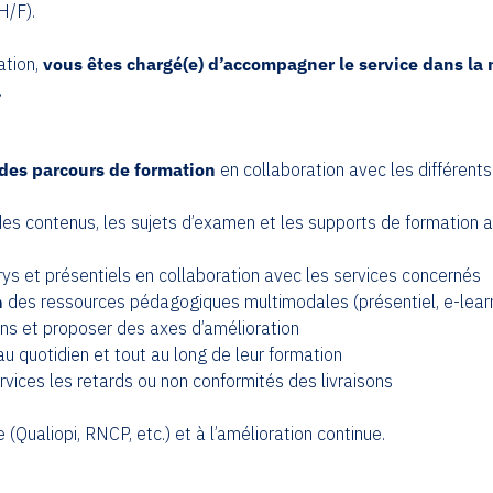
H/F).
ation,
vous êtes chargé(e) d’accompagner le service dans la
.
e des parcours de formation
en collaboration avec les différents
des contenus, les sujets d’examen et les supports de formation 
ys et présentiels en collaboration avec les services concernés
n
des ressources pédagogiques multimodales (présentiel, e-learn
ns et proposer des axes d’amélioration
 quotidien et tout au long de leur formation
rvices les retards ou non conformités des livraisons
Qualiopi, RNCP, etc.) et à l’amélioration continue.