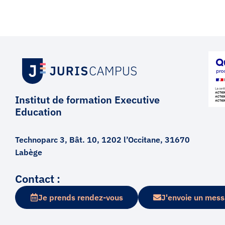
Institut de formation Executive
Education
Technoparc 3, Bât. 10, 1202 l’Occitane, 31670
Labège
Contact :
Je prends rendez-vous
J'envoie un mes