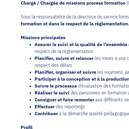
Chargé / Chargée de missions process formation
(
Sous la responsabilité de la directrice du service form
formation et dans le respect de la règlementation
Missions principales
Assurer le suivi et la qualité de l’ensembl
respect de la réglementation
Planifier, suivre et relancer
les mises à jour 
respect des délais
Planifier, organiser et suivre
les examens, jur
Participer à la conception et à la productio
Suivre le processus
d’évaluation des formatio
Réaliser le suivi
des personnes en formation au
Consigner et faire remonter
aux différents se
Effectuer
des reportings
Contribuer
à la démarche qualité pédagogique (
Profil