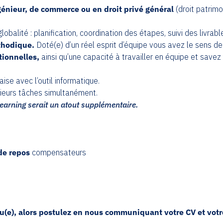
génieur, de commerce ou en droit privé général
(droit patrimo
obalité : planification, coordination des étapes, suivi des livrabl
éthodique.
Doté(e) d’un réel esprit d’équipe vous avez le sens de
tionnelles,
ainsi qu’une capacité à travailler en équipe et save
aise avec l’outil informatique.
ieurs tâches simultanément.
earning serait un atout supplémentaire.
de repos
compensateurs
(e), alors postulez en nous communiquant votre CV et votre