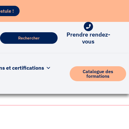
stule !
Prendre rendez-
vous
 et certifications
Catalogue des
formations