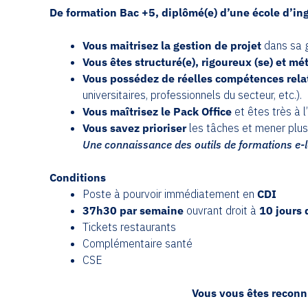
De formation Bac +5, diplômé(e) d’une école d’in
Vous maitrisez la gestion de projet
dans sa gl
Vous êtes structuré(e), rigoureux (se) et m
Vous possédez de réelles compétences rela
universitaires, professionnels du secteur, etc.).
Vous maîtrisez le Pack Office
et êtes très à l’
Vous savez prioriser
les tâches et mener plus
Une connaissance des outils de formations e-l
Conditions
Poste à pourvoir immédiatement en
CDI
37h30 par semaine
ouvrant droit à
10 jours 
Tickets restaurants
Complémentaire santé
CSE
Vous vous êtes reconnu