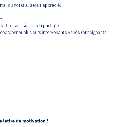
nial ou notarial serait apprécié)
es.
 la transmission et du partage.
z coordonner plusieurs intervenants variés (enseignants
 lettre de motivation !