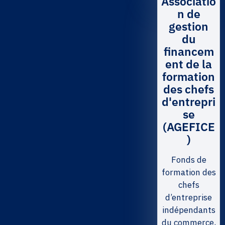
Associatio
n de
gestion
du
financem
ent de la
formation
des chefs
d'entrepri
se
(AGEFICE
)
Fonds de
formation des
chefs
d’entreprise
indépendants
du commerce,