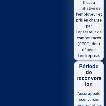
Il est à
l’initiative de
l’employeur et
pris en charge
par
l’opérateur de
compétences
(OPCO) dont
dépend
l’entreprise.
Période
de
reconvers
ion
Aussi appelé
reconversion
ou promotion