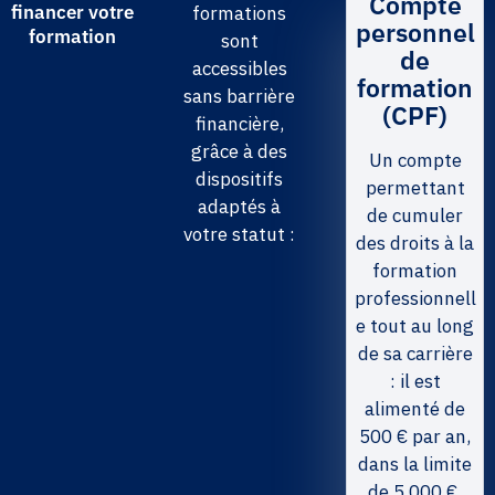
Compte
financer votre
formations
personnel
formation
sont
de
accessibles
formation
sans barrière
(CPF)
financière,
grâce à des
Un compte
dispositifs
permettant
adaptés à
de cumuler
votre statut :
des droits à la
formation
professionnell
e tout au long
de sa carrière
: il est
alimenté de
500 € par an,
dans la limite
de 5 000 €.