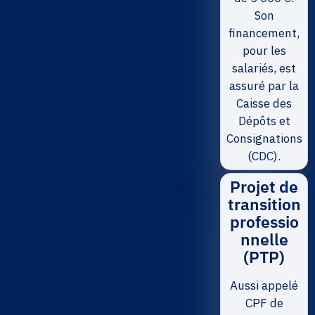
Son
financement,
pour les
salariés, est
assuré par la
Caisse des
Dépôts et
Consignations
(CDC).
Projet de
transition
professio
nnelle
(PTP)
Aussi appelé
CPF de