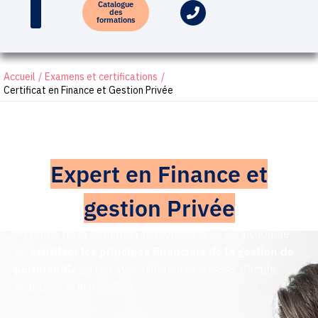
Catalogue
des
formations
Accueil
Examens et certifications
Certificat en Finance et Gestion Privée
Candidatez et devenez
Expert en Finance et
gestion Privée
Au terme de la formation, le professionnel sera capable
de
maîtriser les principes financiers de la gestion de
portefeuille
en lien avec différentes classes d’actifs
financiers et immobiliers.