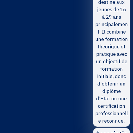
destiné aux
jeunes de 16
à 29 ans
principalemen
t. Il combine
une formation
théorique et
pratique avec
un objectif de
formation
initiale, donc
d'obtenir un
diplôme
d’État ou une
certification
professionnell
e reconnue.