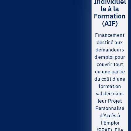
Individuel
le à la
Formation
(AIF)
Financement
destiné aux
demandeurs
d’emploi pour
couvrir tout
ou une partie
du coût d’une
formation
validée dans
leur Projet
Personnalisé
d’Accès à
l’Emploi
(PPAE). Elle