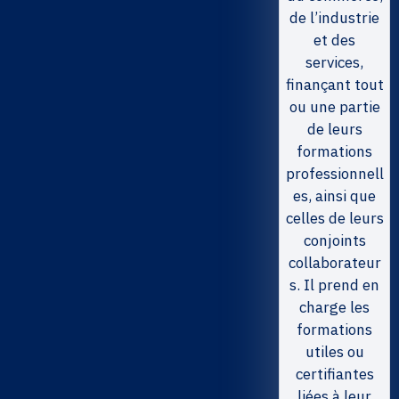
de l’industrie
et des
services,
finançant tout
ou une partie
de leurs
formations
professionnell
es, ainsi que
celles de leurs
conjoints
collaborateur
s. Il prend en
charge les
formations
utiles ou
certifiantes
liées à leur