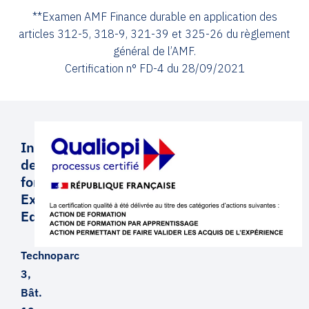
**Examen AMF Finance durable en application des
articles 312-5, 318-9, 321-39 et 325-26 du règlement
général de l’AMF.
Certification n° FD-4 du 28/09/2021
Institut
de
formation
Executive
Education
Technoparc
3,
Bât.