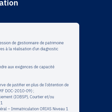
mation
fession de gestionnaire de patrimoine
s à la réalisation d’un diagnostic
dre aux exigences de capacité
ve de justifier en plus de l’obtention de
 AMF DOC-2010-09) ;
iement (IOBSP), Courtier et/ou
 1
néral – Immatriculation ORIAS Niveau 1