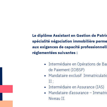
Le diplôme Assistant en Gestion de Patr
spécialité négociation immobilière perm
aux exigences de capacité professionnell
réglementées suivantes :
Intermédiaire en Opérations de Ba
de Paiement (IOBSP)
Mandataire exclusif Immatriculat
II ;
Intermédiaire en Assurance (IAS)
Mandataire d’assurance – Immatri
Niveau II.