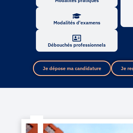
Modalités pratiques
Modalités d'examens
Débouchés professionnels
Je dépose ma candidature
Je re