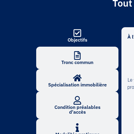
Tout 
À 
Objectifs
Tronc commun
Le
Spécialisation immobilière
pro
Condition préalables
d'accès