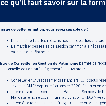
ce qu’il faut savoir sur la for
l’issue de cette formation, vous serez capable de :
De connaître tous les mécanismes juridiques liés à la pro
De maîtriser des règles de gestion patrimoniale nécessaire
patrimonial et financier
titre de Conseiller en Gestion de Patrimoine
permet de répon
fessionnelle des activités réglementées suivantes :
Conseiller en Investissements Financiers (CIF) (sous réser
l’examen AMF* depuis le 1er janvier 2020 : Instruction
Intermédiaire en Opérations de Banque et Services de Pa
Mandataire non exclusif – Immatriculation ORIAS Niveau
Intermédiaire en Assurance (IAS) – Courtier ou Agent gé