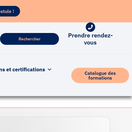
stule !
Prendre rendez-
vous
 et certifications
Catalogue des
formations