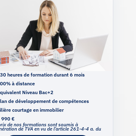
30 heures de formation durant 6 mois
00% à distance
quivalent Niveau Bac+2
lan de développement de compétences
ilière courtage en immobilier
 990 €
prix de nos formations sont soumis à
nération de TVA en vu de l’article 261-4-4 a. du