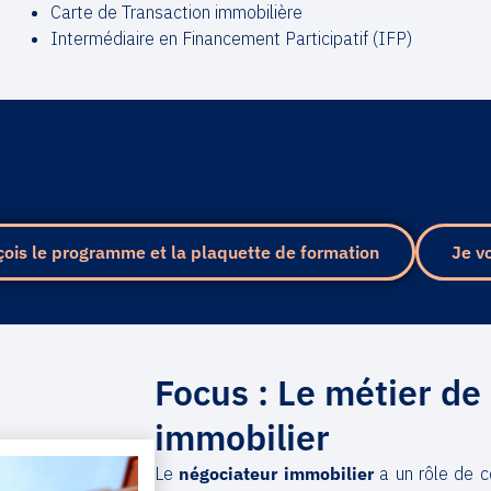
Carte de Transaction immobilière
Intermédiaire en Financement Participatif (IFP)
çois le programme et la plaquette de formation
Je v
Focus : Le métier de
immobilier
Le
négociateur immobilier
a un rôle de co