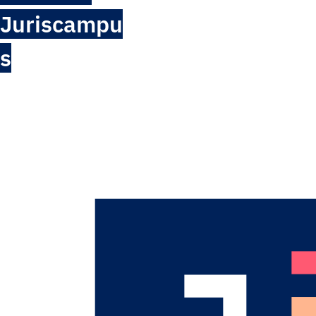
Juriscampu
s