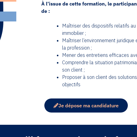
À l’issue de cette formation, le participa
de :
Maîtriser des dispositifs relatifs a
immobilier ;
Maîtriser l’environnement juridique
la profession ;
Mener des entretiens efficaces avec
Comprendre la situation patrimonia
son client ;
Proposer à son client des solution
objectifs
Je dépose ma candidature