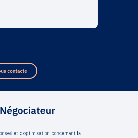
ous contacte
 Négociateur
nseil et d’optimisation concernant la